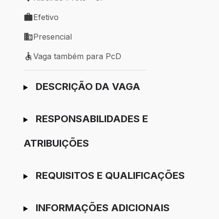
Local de trabalho: Ribeirão Preto - SP
Efetivo
Tipo de vaga: Efetivo
Presencial
Modelo de trabalho: Presencial
Vaga também para PcD
Vaga também para PcD
Ir para candidatura
DESCRIÇÃO DA VAGA
RESPONSABILIDADES E
ATRIBUIÇÕES
REQUISITOS E QUALIFICAÇÕES
INFORMAÇÕES ADICIONAIS