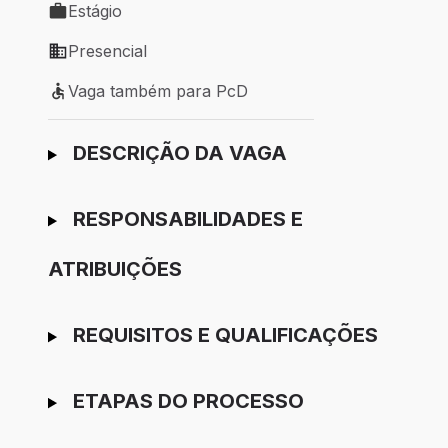
Estágio
Tipo de vaga: Estágio
Presencial
Modelo de trabalho: Presencial
Vaga também para PcD
Vaga também para PcD
Ir para candidatura
DESCRIÇÃO DA VAGA
RESPONSABILIDADES E
ATRIBUIÇÕES
REQUISITOS E QUALIFICAÇÕES
ETAPAS DO PROCESSO