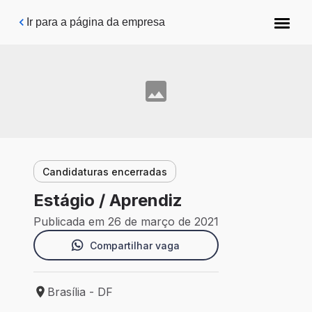
Pular para o conteúdo principal
Ir para a página da empresa
Candidaturas encerradas
Estágio / Aprendiz
Publicada em 26 de março de 2021
Compartilhar vaga
Brasília - DF
Local de trabalho: Brasília - DF