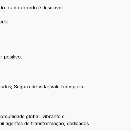
do ou doutorado é desejável.
édio.
 positivo.
tudos; Seguro de Vida; Vale transporte.
omunidade global, vibrante e
il agentes de transformação, dedicados