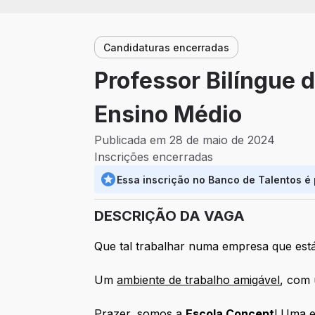
Candidaturas encerradas
Professor Bilíngue d
Ensino Médio
Publicada em 28 de maio de 2024
Inscrições encerradas
Essa inscrição no Banco de Talentos é
DESCRIÇÃO DA VAGA
Que tal trabalhar numa empresa que es
Um
ambiente de trabalho amigável
, com 
Prazer, somos a
Escola Concept
!
Uma
e