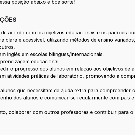
essa posição abaixo e boa sorte!
IÇÕES
a de acordo com os objetivos educacionais e os padrões cur
ma clara e acessível, utilizando métodos de ensino variad
outros.
em inglês em escolas bilíngues/internacionais.
aprendizagem educacional.
 medir o progresso dos alunos em relação aos objetivos de 
em atividades práticas de laboratório, promovendo a comp
s alunos que necessitam de ajuda extra para compreender 
penho dos alunos e comunicar-se regularmente com pais e
nto, colaborar com outros professores e contribuir para o