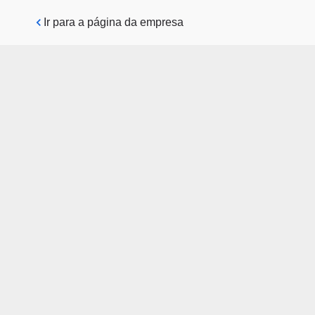
Pular para o conteúdo principal
Ir para a página da empresa