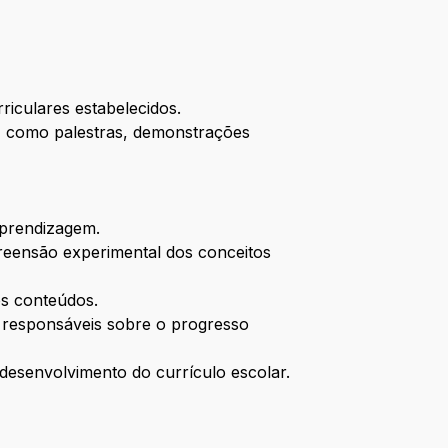
riculares estabelecidos.
os, como palestras, demonstrações
aprendizagem.
reensão experimental dos conceitos
os conteúdos.
 responsáveis sobre o progresso
 desenvolvimento do currículo escolar.