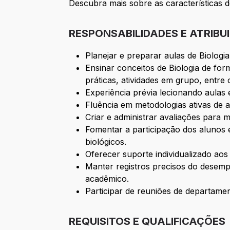
Descubra mais sobre as características d
RESPONSABILIDADES E ATRIBU
Planejar e preparar aulas de Biologi
Ensinar conceitos de Biologia de for
práticas, atividades em grupo, entre 
Experiência prévia lecionando aulas 
Fluência em metodologias ativas de 
Criar e administrar avaliações para
Fomentar a participação dos alunos 
biológicos.
Oferecer suporte individualizado ao
Manter registros precisos do desem
acadêmico.
Participar de reuniões de departame
REQUISITOS E QUALIFICAÇÕES