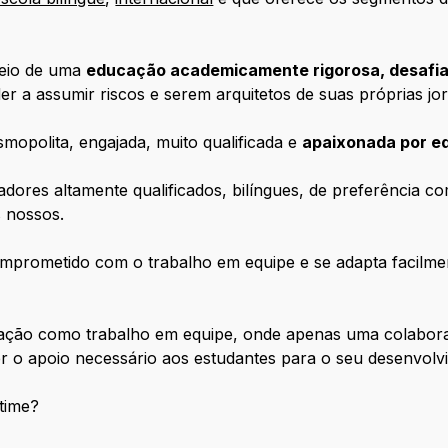
meio de uma
educação academicamente rigorosa, desafiad
er a assumir riscos e serem arquitetos de suas próprias jo
opolita, engajada, muito qualificada e
apaixonada por e
es altamente qualificados, bilíngues, de preferência com
 nossos.
 comprometido com o trabalho em equipe e se adapta facilm
ção como trabalho em equipe, onde apenas uma colaboraç
er o apoio necessário aos estudantes para o seu desenvolv
 time?