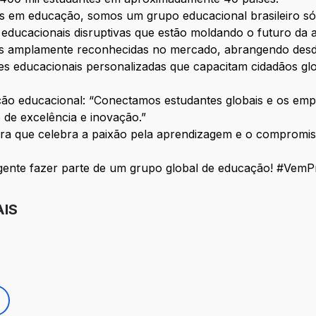
 em educação, somos um grupo educacional brasileiro sólid
 educacionais disruptivas que estão moldando o futuro da
cas amplamente reconhecidas no mercado, abrangendo desd
es educacionais personalizadas que capacitam cidadãos gl
ção educacional: “Conectamos estudantes globais e os emp
 de excelência e inovação.”
ura que celebra a paixão pela aprendizagem e o compromis
ente fazer parte de um grupo global de educação! #Ve
AIS