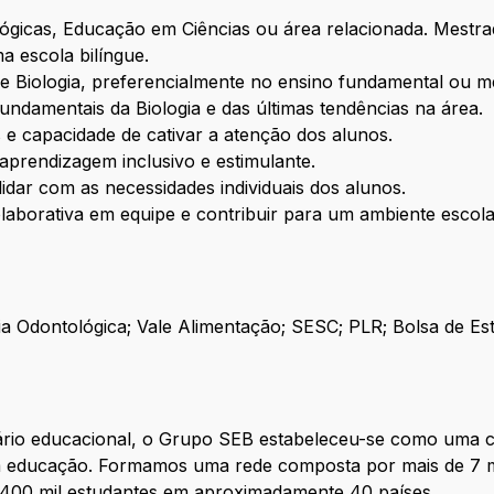
lógicas, Educação em Ciências ou área relacionada. Mestra
a escola bilíngue.
e Biologia, preferencialmente no ensino fundamental ou m
undamentais da Biologia e das últimas tendências na área.
 e capacidade de cativar a atenção dos alunos.
aprendizagem inclusivo e estimulante.
lidar com as necessidades individuais dos alunos.
aborativa em equipe e contribuir para um ambiente escolar
cia Odontológica; Vale Alimentação; SESC; PLR; Bolsa de Es
ário educacional, o Grupo SEB estabeleceu-se como uma c
 em educação. Formamos uma rede composta por mais de 7 m
e 400 mil estudantes em aproximadamente 40 países.