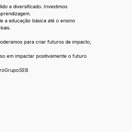
o e diversificado. Investimos
 aprendizagem.
e a educação básica até o ensino
obais.
oderamos para criar futuros de impacto,
so em impactar positivamente o futuro
mProGrupoSEB