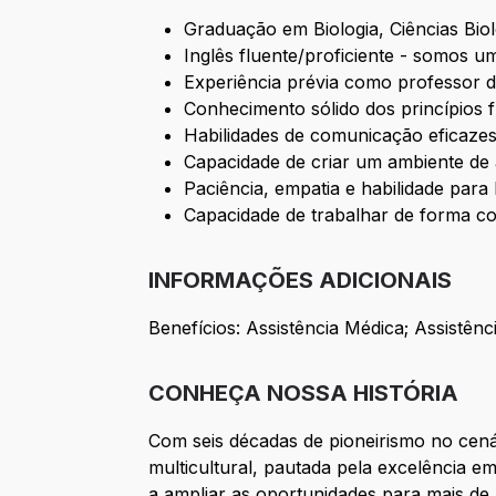
Graduação em Biologia, Ciências Bio
Inglês fluente/proficiente - somos um
Experiência prévia como professor d
Conhecimento sólido dos princípios f
Habilidades de comunicação eficazes
Capacidade de criar um ambiente de 
Paciência, empatia e habilidade para 
Capacidade de trabalhar de forma col
INFORMAÇÕES ADICIONAIS
Benefícios: Assistência Médica; Assistên
CONHEÇA NOSSA HISTÓRIA
Com seis décadas de pioneirismo no cen
multicultural, pautada pela excelência
a ampliar as oportunidades para mais d