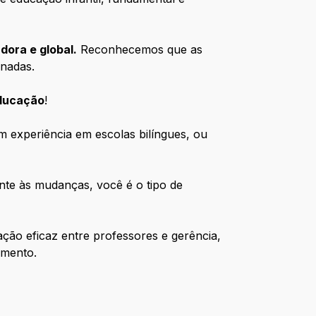
ora e global.
Reconhecemos que as
rnadas.
ducação
!
 experiência em escolas bilíngues, ou
ente às mudanças, você é o tipo de
ão eficaz entre professores e gerência,
imento.