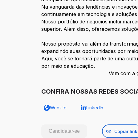
Na vanguarda das tendências e inovações
continuamente em tecnologia e soluções
Nosso portfólio de negócios inclui mar
superior. Além disso, oferecemos soluçõ
Nosso propósito vai além da transforma
expandindo suas oportunidades por meio
Aqui, você se tornará parte de uma cult
por meio da educação.
Vem com a g
CONFIRA NOSSAS REDES SOCI
Website
LinkedIn
Candidatar-se
Copiar link