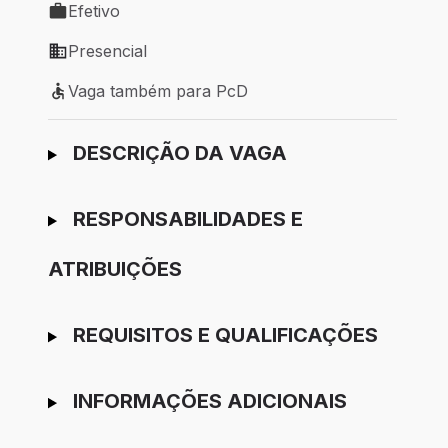
Efetivo
Tipo de vaga: Efetivo
Presencial
Modelo de trabalho: Presencial
Vaga também para PcD
Vaga também para PcD
Ir para candidatura
DESCRIÇÃO DA VAGA
RESPONSABILIDADES E
ATRIBUIÇÕES
REQUISITOS E QUALIFICAÇÕES
INFORMAÇÕES ADICIONAIS