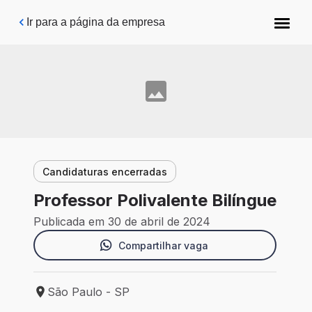
Pular para o conteúdo principal
Ir para a página da empresa
Candidaturas encerradas
Professor Polivalente Bilíngue
Publicada em 30 de abril de 2024
Compartilhar vaga
São Paulo - SP
Local de trabalho: São Paulo - SP