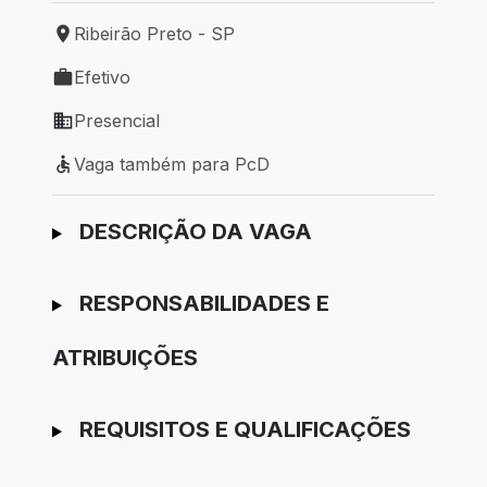
Ribeirão Preto - SP
Local de trabalho: Ribeirão Preto - SP
Efetivo
Tipo de vaga: Efetivo
Presencial
Modelo de trabalho: Presencial
Vaga também para PcD
Vaga também para PcD
Ir para candidatura
DESCRIÇÃO DA VAGA
RESPONSABILIDADES E
ATRIBUIÇÕES
REQUISITOS E QUALIFICAÇÕES